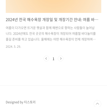
2024년 전국 해수욕장 개장일 및 개장기간 안내: 여름 바다놀이 즐기러 가볼까요?
여름이 다가오면 뜨거운 햇살과 함께 해변으로 향하는 사람들이 늘어납
니다. 2024년에도 전국 곳곳의 해수욕장이 개장되어 여름철 바다놀이를
즐길 준비를 하고 있습니다. 올해에는 어떤 해수욕장이 언제 개장하며,
개장 기간은 어떻게 되는지 한번 알아볼까요? 아래에서 2024년 전국 해
2024. 5. 29.
수욕장 개장일과 개장 기간을 총정리해보겠습니다. 함께 여름 바다놀이
를 즐기러 가볼까요? 목차1. 2024 인천 해수욕장 개장일 및 운영 기간
1
안내2. 2024 충청도 해수욕장 개장일 및 운영 기간 안내3. 2024 전라도
해수욕장 개장일 및 운영 기간 안내4. 2024 강원도 해수욕장 개장일 및
운영 기간 안내5. 2024 경상도 및 부산 해수욕장 개장일 및 운영 기간 안
내전국 해수욕장 개장일 확인하기1. 2024 인천 해수욕..
Designed by 티스토리