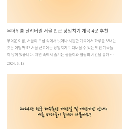
무더위를 날려버릴 서울 인근 당일치기 계곡 4곳 추천
무더운 여름, 서울의 도심 속에서 벗어나 시원한 계곡에서 하루를 보내는
것은 어떨까요? 서울 근교에는 당일치기로 다녀올 수 있는 멋진 계곡들
이 많이 있습니다. 자연 속에서 즐기는 물놀이와 힐링의 시간을 통해 더
위를 잊고 활력을 되찾을 수 있습니다. 이번 포스팅에서는 서울에서 가까
2024. 6. 13.
운 당일치기 계곡 4곳을 추천해드리겠습니다. 가족, 친구, 연인과 함께
떠나기 좋은 서울 근교 계곡 여행지로 시원한 여름을 보내세요. 목차1.
양평 중원계곡2. 강원 철원 안양골3. 경기 가평 용추계곡4. 서울 종로 수
성동 계곡1. 양평 중원계곡양평 중원계곡은 서울에서 가까운 자연 속 휴
양지로, 맑은 물과 낮은 수심으로 어른도 아이도 부담 없이 놀 수 있는 곳
입니다. 이곳은 풍부한 수량과 그늘진 나무 아래에서 시원한 휴식을 즐..