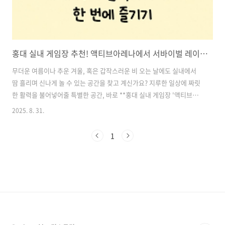
홍대 실내 게임장 추천! 액티브아레나에서 서바이벌 레이저부터 암벽타기까지 한 번에 즐기기
무더운 여름이나 추운 겨울, 혹은 갑작스러운 비 오는 날에도 실내에서
땀 흘리며 신나게 놀 수 있는 공간을 찾고 계신가요? 지루한 일상에 짜릿
한 활력을 불어넣어줄 특별한 공간, 바로 **홍대 실내 게임장 '액티브아
레나 홍대점'**이 새롭게 문을 열었습니다.이곳은 단순한 오락실이 아
2025. 8. 31.
닌, 일행끼리만 즐길 수 있는 프라이빗 실내 액티비티 공간으로, 서바이
벌 레이저 아레나부터 발판 게임, 표적 맞히기, 농구, 암벽 타기 등 총 11
1
가지 체험형 게임이 준비되어 있어 친구, 연인, 가족과 함께 짜릿한 승부
욕을 불태울 수 있습니다.지하 1층 전체를 통째로 사용하는 넓은 규모의
대형 공간에서 더위 걱정 없이, 쾌적한 실내에서 땀 흘리며 놀 수 있다는
점도 이곳만의 매력입니다. 지금부터 홍대 데이트코스로도, 친구들과의
..