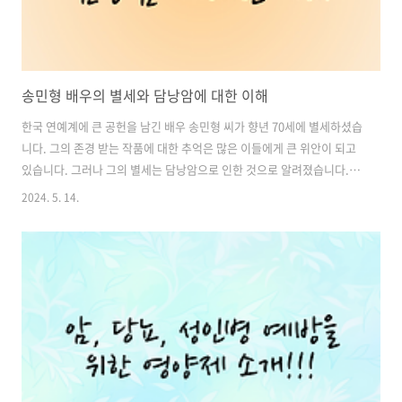
송민형 배우의 별세와 담낭암에 대한 이해
한국 연예계에 큰 공헌을 남긴 배우 송민형 씨가 향년 70세에 별세하셨습
니다. 그의 존경 받는 작품에 대한 추억은 많은 이들에게 큰 위안이 되고
있습니다. 그러나 그의 별세는 담낭암으로 인한 것으로 알려졌습니다. 이
는 많은 사람들에게 놀라움과 함께 담낭암에 대한 이해와 주의를 촉발하
2024. 5. 14.
고 있습니다.담낭암은 담낭 내부에서 발생하는 악성 종양으로, 초기에는
증상이 뚜렷하지 않아 발견이 어려운 경우가 많습니다. 그러나 질병이 진
행되면서 특정 증상들이 나타날 수 있습니다. 이러한 증상들을 미리 파악
하여 조기에 발견하고 치료하는 것이 중요합니다.이에 대한 자세한 정보
와 담낭암의 증상에 대한 이해를 통해 더 많은 사람들이 건강에 대한 주
의를 기울일 수 있도록 함께 알아보겠습니다. 목차1. 담낭암: 담낭 내 암
질환..