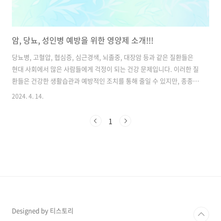
암, 당뇨, 성인병 예방을 위한 영양제 소개!!!
당뇨병, 고혈압, 협심증, 심근경색, 뇌졸중, 대장암 등과 같은 질환들은
현대 사회에서 많은 사람들에게 걱정이 되는 건강 문제입니다. 이러한 질
환들은 건강한 생활습관과 예방적인 조치를 통해 줄일 수 있지만, 종종
추가적인 도움이 필요할 때도 있습니다. 많은 사람들이 검증된 보충제를
2024. 4. 14.
통해 이러한 질환들을 예방하고 관리하고 있습니다. 그러나 보충제를 선
택할 때에는 근거 있는 연구와 전문가의 조언이 필요합니다. 오랫동안 사
1
용되어 온 제품이라고 해서 반드시 안전하다는 보장은 없으며, 개인의 건
강 상태와 필요에 따라 적합한 보충제를 찾아야 합니다. 또한, 보충제는
단독으로만 의존해서는 안 되며, 건강한 생활습관과 함께 사용되어야 합
니다. 이 글에서는 검증된 보충제를 통해 위험한 질환을 예방하는 방법에
대해 알아보..
Designed by 티스토리