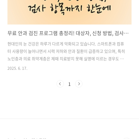
무료 안과 검진 프로그램 총정리! 대상자, 신청 방법, 검사 항목까지 한눈에
현대인의 눈 건강은 하루가 다르게 악화되고 있습니다. 스마트폰과 컴퓨
터 사용량이 늘어나면서 시력 저하와 안과 질환이 급증하고 있으며, 특히
노인층과 의료 취약계층은 제때 치료받지 못해 실명에 이르는 경우도 많
습니다.이러한 상황을 해결하기 위해 정부, 공익재단, 지자체 등에서 무
2025. 6. 17.
료 안과 검진 프로그램을 다양하게 운영하고 있습니다. 본 글에서는 무료
안과 검진이 무엇인지부터 시작해 신청 대상, 검사 항목, 주요 기관별 프
1
로그램 소개, 신청 방법까지 꼼꼼하게 알려드립니다. 목차1. 무료 안과
검진 프로그램이란? 2. 무료 안과 검진 주요 항목 및 혜택 3. 대표 무료 안
과 검진 프로그램 소개 4. 신청 대상자 및 자격 조건 5. 신청 방법 안내 6.
유의사항 및 팁 무료안과검진 예약 신청 바로가기1. 무료..