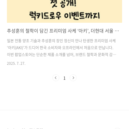
추성훈의 철학이 담긴 프리미엄 사케 ‘아키’, 더현대 서울 팝업스토어에서 첫 공개! 럭키드로우 이벤트까지
일본 전통 양조 기술과 추성훈의 장인 정신이 만나 탄생한 프리미엄 사케
‘아키(AKI)’가 드디어 한국 소비자와 오프라인에서 처음으로 만납니다.
이번 팝업스토어는 단순한 제품 소개를 넘어, 브랜드 철학과 문화적 감성
을 체험할 수 있는 특별한 기회입니다. 특히 ‘더현대 서울’에서는 럭키드
2025. 7. 27.
로우 이벤트도 함께 진행되어 방문만으로도 행운의 기회를 얻을 수 있는
만큼 많은 이들의 관심이 집중되고 있습니다. 목차1. 전통과 현대의 조화
1
를 담은 ‘준마이 다이긴조 아키’ 2. 준마이 다이긴조 ‘아키’란? 3. 더현대
서울 팝업스토어 : 현장 체험과 럭키드로우의 기회 4. 현대백화점 무역센
터점 팝업스토어 : 시음과 브랜드 스토리 전달 5. 브랜드 공식 인스타그
램에서도 이벤트 진행 중 아키사케 인스타그램 바로가기1. ..