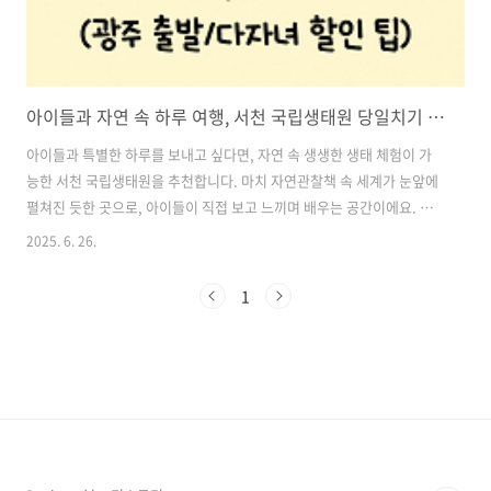
아이들과 자연 속 하루 여행, 서천 국립생태원 당일치기 후기 (광주 출발/다자녀 할인 팁)
아이들과 특별한 하루를 보내고 싶다면, 자연 속 생생한 생태 체험이 가
능한 서천 국립생태원을 추천합니다. 마치 자연관찰책 속 세계가 눈앞에
펼쳐진 듯한 곳으로, 아이들이 직접 보고 느끼며 배우는 공간이에요. 이
번에 광주에서 당일치기로 다녀온 후기를 바탕으로, 입장료, 운영시간,
2025. 6. 26.
할인정보까지 꼼꼼히 정리해드립니다. 목차1. 서천 국립생태원 위치 및
교통 2. 하루종일 머물 수 있는 넓은 생태 체험 공간 3. 입장료 및 다자녀
1
할인 정보 4. 운영시간 체크 필수 5. 방문 전 꿀팁 국립생태원 바로가기1.
서천 국립생태원 위치 및 교통충남 서천군에 위치한 국립생태원은 군산
바로 옆에 있어서 광주에서도 부담 없이 당일치기 여행이 가능했어요.승
용차로 약 2시간 30분 정도 소요되며, 주차 공간도 넉넉해 차량 ..