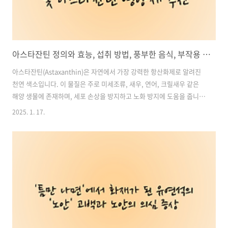
아스타잔틴 정의와 효능, 섭취 방법, 풍부한 음식, 부작용 및 아스타잔틴 영양제 추천
아스타잔틴(Astaxanthin)은 자연에서 가장 강력한 항산화제로 알려진
천연 색소입니다. 이 물질은 주로 미세조류, 새우, 연어, 크릴새우 같은
해양 생물에 존재하며, 세포 손상을 방지하고 노화 방지에 도움을 줍니
다. 최근 건강과 뷰티 분야에서 많은 주목을 받고 있는 아스타잔틴은 피
2025. 1. 17.
부 건강, 면역력 강화, 심혈관 건강 등 다양한 효능을 제공합니다. 본 포
스팅에서는 아스타잔틴의 정의와 효능, 섭취 방법, 풍부한 음식, 그리고
부작용과 주의 사항까지 자세히 알아보겠습니다. 목차1. 아스타잔틴이
란? 2. 아스타잔틴의 주요 효능 3. 아스타잔틴 섭취 방법 4. 아스타잔틴
이 풍부한 음식 5. 아스타잔틴 섭취 시 주의 사항 및 부작용 아스타잔틴
영양제 추천, 구매 바로가기1. 아스타잔틴이란?아스타잔틴은 카로..