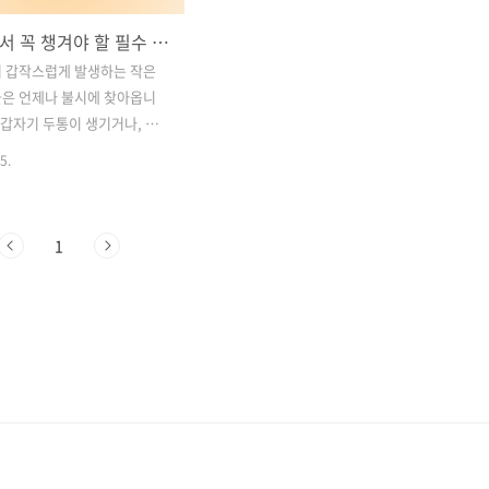
편의점에서 꼭 챙겨야 할 필수 상비약 5가지: 갑작스러운 건강 문제를 위한 해결책
서 갑작스럽게 발생하는 작은
들은 언제나 불시에 찾아옵니
중 갑자기 두통이 생기거나, 야근
 느껴질 때, 근처에 병원이 없
5.
점에서 쉽게 구할 수 있는 상비
움이 됩니다. 이 글에서는 편의
게 구입할 수 있는 상비약 중
1
용한 5가지 필수 의약품을 소
간편하게 구매할 수 있을 뿐만
상 시에도 큰 역할을 할 수 있는
 미리 알아두면 여러 상황에
효과적으로 대처할 수 있습니
. 급한 상황에 대비하는 안전상
해열진통제와 소화제 종류 및
 편의점에서 인기 있는 피로회복
 아르기닌, UDCA의 다양한 효