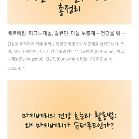
베르베린, 피크노제놀, 컬큐민, 마늘 보충제 – 건강을 위한 필수 영양소 총정리
건강을 유지하기 위해 우리는 다양한 영양소와 보충제를 섭취합니다. 특
히, 최근 주목받는 네 가지 건강 보충제인 **베르베린(Berberine), 피크
노제놀(Pycnogenol), 컬큐민(Curcumin), 마늘 보충제(Garlic
Supplement)**는 혈당 조절, 항산화, 항염, 심혈관 건강 등 다양한 효
2025. 4. 7.
능을 가지고 있습니다.이번 글에서는 이 네 가지 성분의 특징과 효능, 섭
취 방법, 그리고 주의할 점까지 상세히 알아보겠습니다. 목차1. 베르베
린(Berberine) – 혈당 조절과 항균 작용 2. 피크노제놀(Pycnogenol) –
강력한 항산화제 3. 컬큐민(Curcumin) – 강력한 항염 및 항산화 성분 4.
마늘 보충제(Garlic Supplement) – 혈압 및 콜레스테롤 조절 필수 ..