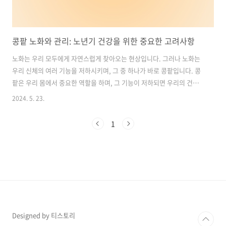
콩팥 노화와 관리: 노년기 건강을 위한 중요한 고려사항
노화는 우리 모두에게 자연스럽게 찾아오는 현상입니다. 그러나 노화는
우리 신체의 여러 기능을 저하시키며, 그 중 하나가 바로 콩팥입니다. 콩
팥은 우리 몸에서 중요한 역할을 하며, 그 기능이 저하되면 우리의 건강
과 삶의 질에 영향을 미칠 수 있습니다. 하지만 콩팥의 기능이 서서히 떨
2024. 5. 23.
어지기 때문에 초기에는 증상을 파악하기 어려울 수 있습니다. 이에 따라
노년기에 콩팥 기능의 변화에 대해 주의를 기울이고, 적절한 관리를 통해
1
건강을 유지하는 것이 중요합니다. 이번 글에서는 노년기에 콩팥 기능이
떨어지는 원인과 콩팥을 관리하는 방법에 대해 알아보겠습니다. 목차1.
노화와 함께 콩팥 기능이 저하되는 이유2. 노화로 인한 만성 콩팥병 증가
와 주요 원인3. 고령자와 만성질환자를 위한 콩팥 질환 조기 발견의 중요
성..
Designed by 티스토리