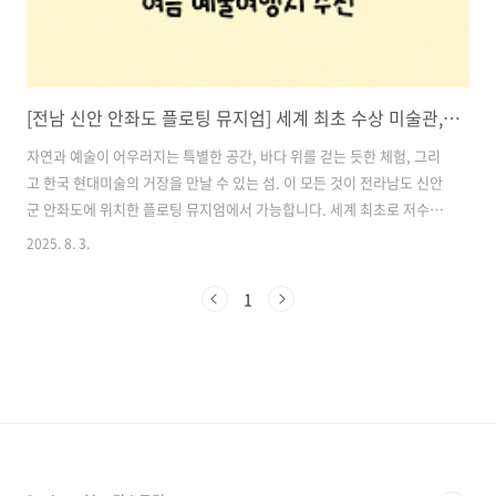
[전남 신안 안좌도 플로팅 뮤지엄] 세계 최초 수상 미술관, 여름 예술여행지 추천
자연과 예술이 어우러지는 특별한 공간, 바다 위를 걷는 듯한 체험, 그리
고 한국 현대미술의 거장을 만날 수 있는 섬. 이 모든 것이 전라남도 신안
군 안좌도에 위치한 플로팅 뮤지엄에서 가능합니다. 세계 최초로 저수지
위에 떠 있는 수상 미술관, ‘플로팅 뮤지엄’은 신안군의 1도 1뮤지엄 프로
2025. 8. 3.
젝트를 대표하는 상징적인 예술공간으로, 무더운 여름철 특별한 여행지
를 찾는 분들께 강력히 추천드리는 명소입니다.이번 글에서는 플로팅 뮤
1
지엄의 건축적 특징, 예술적 가치, 주변 명소와 체험 요소까지 상세히 소
개드리겠습니다. 목차1. 세계 최초의 수상 미술관, 플로팅 뮤지엄 2. 예
술가 김환기의 고향에서 마주하는 감성 3. 1도 1뮤지엄 프로젝트, 섬을
바꾸는 예술의 힘 4. 안좌도의 여름, 자연과 함께하는 예술 산책 ..