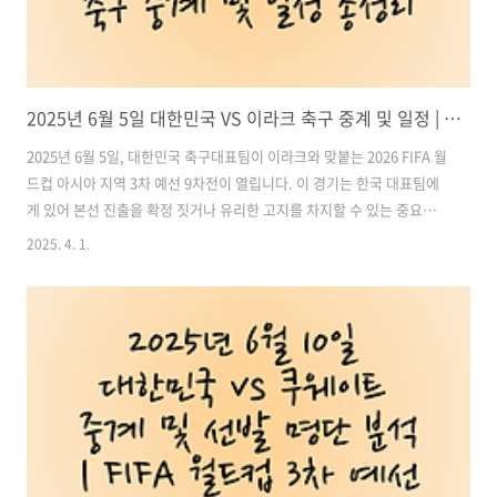
2025년 6월 5일 대한민국 VS 이라크 축구 중계 및 일정 | 아시아 3차예선 9차전 일정 및 티켓 예매 총정리
2025년 6월 5일, 대한민국 축구대표팀이 이라크와 맞붙는 2026 FIFA 월
드컵 아시아 지역 3차 예선 9차전이 열립니다. 이 경기는 한국 대표팀에
게 있어 본선 진출을 확정 짓거나 유리한 고지를 차지할 수 있는 중요한
경기로 평가받고 있습니다. 특히, 한국은 이번 월드컵에서 연속 본선 진
2025. 4. 1.
출 기록을 이어가야 하는 만큼, 이라크전 승리는 필수적입니다.많은 팬들
은 이번 경기의 중계 일정과 티켓 예매 방법을 궁금해하고 있으며, 경기
의 관전 포인트와 예상 라인업에도 관심이 집중되고 있습니다. 이번 글에
서는 대한민국 VS 이라크 경기의 중계 일정, 티켓 예매 방법, 경기 관전
포인트, 예상 선발 명단 등을 구체적으로 정리해 보겠습니다. 목차1. 대
한민국 VS 이라크 경기 일정 및 장소 2. 대한민국 VS ..