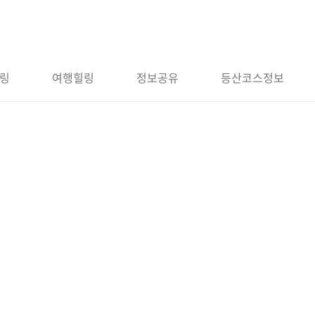
링
여행힐링
정보공유
등산코스정보