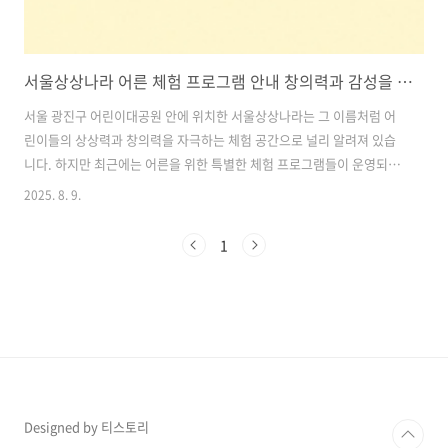
서울상상나라 어른 체험 프로그램 안내 창의력과 감성을 채우는 예술 힐링 공간
서울 광진구 어린이대공원 안에 위치한 서울상상나라는 그 이름처럼 어
린이들의 상상력과 창의력을 자극하는 체험 공간으로 널리 알려져 있습
니다. 하지만 최근에는 어른을 위한 특별한 체험 프로그램들이 운영되면
서, 힐링과 감성 충전을 원하는 성인들에게도 많은 사랑을 받고 있습니
2025. 8. 9.
다.도심 속에서 예술과 자연을 동시에 경험할 수 있는 이 공간은, 일상에
지친 현대인들에게 새로운 활력을 선사하고 있는데요. 이번 글에서는 여
1
름철 서울상상나라에서 성인을 대상으로 운영되는 주요 프로그램과 그
특징을 소개해 드립니다. 목차1. 서울상상나라, 어른을 위한 특별한 창의
예술 체험 공간 2. 여름철 오감을 자극하는 힐링 워크숍 3. 예술 공연과
문화 체험, 어른의 감성을 깨우다 4. 체험 후 즐기는 여유로운 휴식 공간
5. 방문..
Designed by 티스토리