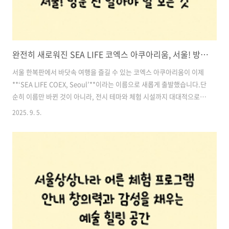
완전히 새로워진 SEA LIFE 코엑스 아쿠아리움, 서울! 방문 전 알아야 할 모든 것
서울 한복판에서 바닷속 여행을 즐길 수 있는 코엑스 아쿠아리움이 이제
**‘SEA LIFE COEX, Seoul’**이라는 이름으로 새롭게 출발했습니다.단
순히 이름만 바뀐 것이 아니라, 전시 테마와 체험 시설까지 대대적으로
업그레이드되어 서울에서 꼭 가봐야 할 실내 여행지로 다시 주목받고 있
2025. 9. 5.
습니다.이번 글에서는 SEA LIFE 코엑스 아쿠아리움의 변화 포인트, 운
영 정보, 그리고 방문 전 알아두면 좋은 할인 예매 팁까지모두 한 번에 정
리해 드리겠습니다. 목차1. SEA LIFE 코엑스 아쿠아리움이 달라졌다! 2.
SEA LIFE 코엑스 아쿠아리움, 방문 전 알아야 할 정보 3. SEA LIFE 코엑
스 아쿠아리움이 서울 필수 나들이 코스인 이유 4. 할인 예매 꿀팁 5. 방
문 꿀팁 & 주의사항 할인 입..