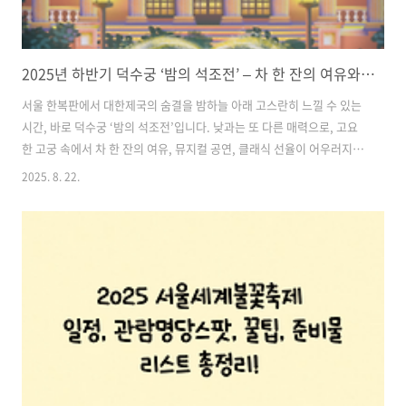
2025년 하반기 덕수궁 ‘밤의 석조전’ – 차 한 잔의 여유와 클래식·뮤지컬 공연이 있는 로맨틱 야간 프로그램 완벽 가이드
서울 한복판에서 대한제국의 숨결을 밤하늘 아래 고스란히 느낄 수 있는
시간, 바로 덕수궁 ‘밤의 석조전’입니다. 낮과는 또 다른 매력으로, 고요
한 고궁 속에서 차 한 잔의 여유, 뮤지컬 공연, 클래식 선율이 어우러지는
특별한 경험을 선사하죠. 특히 2025년 하반기에는 더욱 풍성한 프로그램
2025. 8. 22.
과 가을밤의 낭만이 더해져, 많은 이들의 기대를 모으고 있습니다.본 포
스팅에서는 예매 방법, 주요 일정, 프로그램 구성부터 꿀팁까지 모든 정
보를 한눈에 확인하실 수 있도록 꼼꼼히 정리했습니다. 고궁 속에서 보내
는 한여름의 특별한 밤을 꿈꾼다면 끝까지 함께해 주세요! 목차1. 예매
방법 2. 일정 정보 3. 프로그램 구성 4. 꿀팁 & 체크리스트 덕수궁 밤의
석조전 예매하기1. 예매 방법1-1. 추첨제 예매 방식‘밤의..