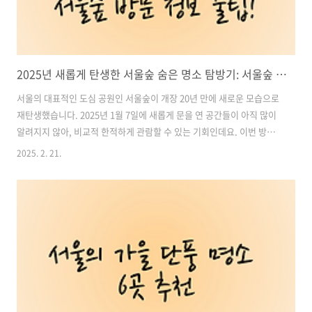
2025년 새롭게 탄생한 서울숲 숨은 명소 탐방기: 서울숲 곤충식물원, 서울숲 꽃사슴 방사장, 서울숲 방문 정보 꿀팁!
서울의 대표적인 도심 공원인 서울숲이 개장 20년 만에 새로운 모습으로
재탄생했습니다. 2025년 1월 7일에 새롭게 문을 연 공간들이 아직 많이
알려지지 않아, 비교적 한적하게 관람할 수 있는 기회인데요. 이번 방문
에서는 서울숲의 곤충식물원과 꽃사슴 방사장을 중심으로 한 명소들을
2025. 2. 21.
집중적으로 둘러보았습니다.서울숲은 크게 다섯 개의 테마 공간으로 구
성되어 있으며, 자연과 도시가 조화를 이루는 대표적인 녹지 공간입니다.
특히 이번에 개장한 곤충식물원은 온실 내부를 현대적으로 개선하여 한
층 더 개방적인 분위기를 연출하며, 다양한 곤충과 식물을 한눈에 감상할
수 있는 곳입니다. 또한, 서울숲의 상징과도 같은 꽃사슴 방사장도 더욱
정돈된 모습으로 방문객을 맞이합니다. 그럼 지금부터 서울숲의 숨은 명
소들을 하나씩 ..