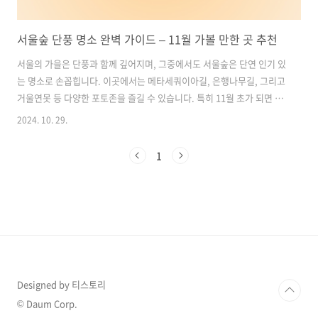
서울숲 단풍 명소 완벽 가이드 – 11월 가볼 만한 곳 추천
서울의 가을은 단풍과 함께 깊어지며, 그중에서도 서울숲은 단연 인기 있
는 명소로 손꼽힙니다. 이곳에서는 메타세쿼이아길, 은행나무길, 그리고
거울연못 등 다양한 포토존을 즐길 수 있습니다. 특히 11월 초가 되면 단
풍이 절정을 이루며 방문객들의 발길이 끊이지 않습니다. 이번 포스팅에
2024. 10. 29.
서는 서울숲의 다양한 단풍 명소와 즐길 거리, 주차 및 교통 정보까지 꼼
꼼하게 정리해 드립니다. 목차1. 서울숲 단풍 명소 기본 정보 2. 서울숲
1
단풍 절정 시기와 주요 포토존 3. 서울숲 거울연못과 메타세쿼이아길 4.
서울숲 주변 연못과 설렘정원 5. 서울숲 자전거 대여 정보 6. 서울숲 숲속
놀이터 및 전망대 7. 서울숲 주차 및 교통 정보 8. 서울숲 방문 시 유의사
항 서울숲 바로가기1. 서울숲 단풍 명소 기본 정보주소..
Designed by 티스토리
© Daum Corp.