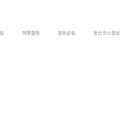
링
여행힐링
정보공유
등산코스정보