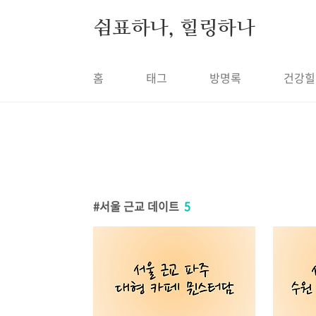
본문 바로가기
쉼표하나, 힐링하나
홈
태그
방명록
건강힐
서울 근교 데이트
5