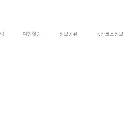
링
여행힐링
정보공유
등산코스정보