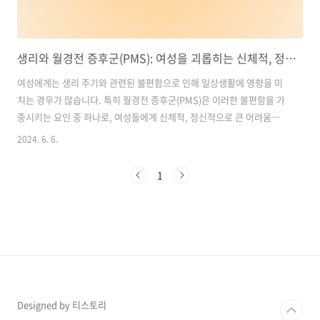
생리와 월경전 증후군(PMS): 여성을 괴롭히는 신체적, 정신적 불편함
여성에게는 생리 주기와 관련된 불편함으로 인해 일상생활에 영향을 미
치는 경우가 많습니다. 특히 월경전 증후군(PMS)은 이러한 불편함을 가
중시키는 요인 중 하나로, 여성들에게 신체적, 정신적으로 큰 어려움을
줍니다. 생리와 월경전 증후군에 대한 이해와 관리는 여성의 건강과 웰빙
2024. 6. 6.
에 중요한 역할을 합니다. 따라서 이번 글에서는 생리와 월경전 증후군이
무엇인지, 그 원인과 증상은 무엇인지, 그리고 이를 관리하는 방법에 대
1
해 알아보겠습니다. 함께 여성들의 건강을 지키고 더 나은 삶을 살 수 있
도록 돕기 위해 이 글을 제공합니다. 목차1. 월경 전 증후군 극복하기:
PMS 증상 완화를 위한 효과적인 방법2. 효과적인 진통제로 월경 전 증후
군 증상 완화하기1. 월경 전 증후군 극복하기: PMS 증상 완화를 위한..
Designed by 티스토리