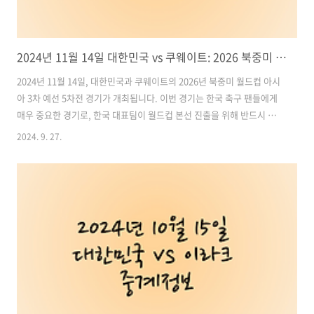
2024년 11월 14일 대한민국 vs 쿠웨이트: 2026 북중미 월드컵 아시아 예선 5차전 경기 일정, 중계 정보, 선수 명단 총정리
2024년 11월 14일, 대한민국과 쿠웨이트의 2026년 북중미 월드컵 아시
아 3차 예선 5차전 경기가 개최됩니다. 이번 경기는 한국 축구 팬들에게
매우 중요한 경기로, 한국 대표팀이 월드컵 본선 진출을 위해 반드시 승
리를 노리는 경기입니다. 쿠웨이트는 한때 아시아 축구에서 강팀으로 알
2024. 9. 27.
려졌지만, 최근 국제 대회에서는 경쟁력이 다소 약화된 상태입니다. 이번
경기를 앞두고 중계 정보와 경기 일정, 그리고 선수 명단까지 한눈에 살
펴보겠습니다. 목차1. 대한민국 vs 쿠웨이트 경기 일정 2. 대한민국 vs
쿠웨이트 중계 시청 방법 3. 대한민국 vs 쿠웨이트 역대 전적 및 주요 경
기 4. 대한민국 대표팀 예상 선수 명단 5. 쿠웨이트 대표팀 예상 선수 명
단 6. 대한민국 2026 북중미 월드컵 아시아 예선..