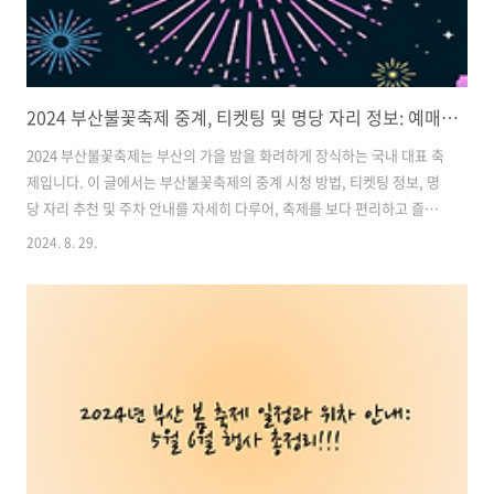
2024 부산불꽃축제 중계, 티켓팅 및 명당 자리 정보: 예매 방법과 주차 안내
2024 부산불꽃축제는 부산의 가을 밤을 화려하게 장식하는 국내 대표 축
제입니다. 이 글에서는 부산불꽃축제의 중계 시청 방법, 티켓팅 정보, 명
당 자리 추천 및 주차 안내를 자세히 다루어, 축제를 보다 편리하고 즐겁
게 관람할 수 있도록 도와드리겠습니다. 목차1. 2024 부산불꽃축제 중
2024. 8. 29.
계 시청 방법 2. 2024 부산불꽃축제 티켓팅 정보 3. 2024 부산불꽃축제
명당 자리 정보 4. 2024 부산불꽃축제 주차 및 교통 안내 1. 2024 부산
불꽃축제 중계 시청 방법부산불꽃축제를 직접 현장에서 관람하지 못하
더라도 집에서 편안하게 축제를 즐길 수 있는 방법이 있습니다. 다음은
불꽃축제를 실시간으로 중계 시청할 수 있는 채널과 방법입니다. 1.1 유
튜브 중계부산불꽃축제의 생생한 현장을 집에서 편안하게 ..