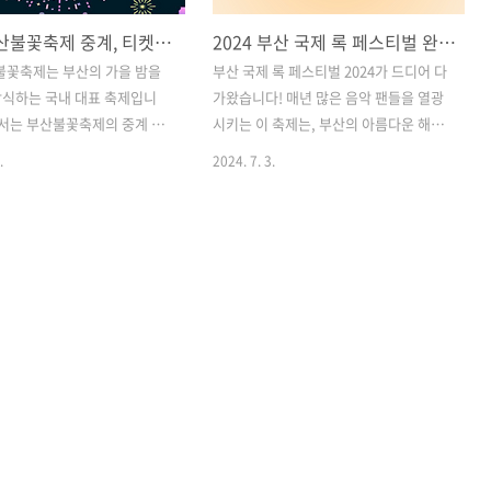
2024 부산불꽃축제 중계, 티켓팅 및 명당 자리 정보: 예매 방법과 주차 안내
2024 부산 국제 록 페스티벌 완벽 가이드: 일정, 라인업, 티켓팅 정보와 꿀팁 총정리!
산불꽃축제는 부산의 가을 밤을
부산 국제 록 페스티벌 2024가 드디어 다
장식하는 국내 대표 축제입니
가왔습니다! 매년 많은 음악 팬들을 열광
에서는 부산불꽃축제의 중계 시
시키는 이 축제는, 부산의 아름다운 해변
켓팅 정보, 명당 자리 추천 및
을 배경으로 다양한 록 음악을 즐길 수 있
.
2024. 7. 3.
 자세히 다루어, 축제를 보다
는 최고의 행사 중 하나입니다. 이번 글에
겁게 관람할 수 있도록 도와
서는 2024 부산 국제 록 페스티벌의 일정,
. 목차1. 2024 부산불꽃축
라인업, 티켓팅 정보뿐만 아니라 성공적
 방법 2. 2024 부산불꽃축제
인 페스티벌 관람을 위한 꿀팁까지 모두
 3. 2024 부산불꽃축제 명당
정리해드리겠습니다. 록 음악의 열정과
. 2024 부산불꽃축제 주차 및
바다의 낭만을 동시에 느낄 수 있는 이 멋
. 2024 부산불꽃축제 중계 시
진 페스티벌을 완벽히 즐길 수 있도록 함
산불꽃축제를 직접 현장에서 관
께 준비해봅시다! 목차1. 부산 국제 록
하더라도 집에서 편안하게 축제
페스티벌 2024: 음악과 열정이 만나는 최
 있는 방법이 있습니다. 다음은
고의 축제 2. 부산 국제 록 페스티벌 2024
 실시간으로 중계 시청할 수
티켓팅: 얼리버드 혜택과 예매 방법 3. 부
 방법입니다. 1.1 유튜브 중계
산 국제 록 페스티벌 2024 라인업: 기대되