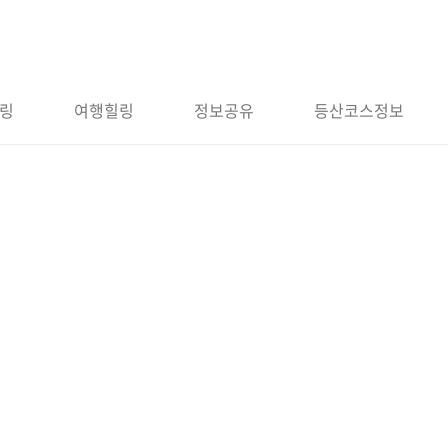
링
여행힐링
정보공유
등산코스정보