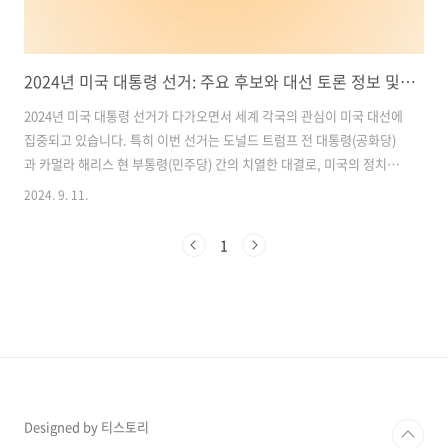
2024년 미국 대통령 선거: 주요 후보와 대선 토론 정보 및 선거 일정
2024년 미국 대통령 선거가 다가오면서 세계 각국의 관심이 미국 대선에
집중되고 있습니다. 특히 이번 선거는 도널드 트럼프 전 대통령(공화당)
과 카멀라 해리스 현 부통령(민주당) 간의 치열한 대결로, 미국의 정치적
미래를 결정할 중요한 순간으로 평가받고 있습니다.이번 블로그에서는
2024. 9. 11.
2024년 미국 대선과 관련된 중요한 정보들을 SEO에 최적화된 방식으로
정리해보았습니다. 주요 대선 후보들의 정책, 토론 생중계 정보, 그리고
1
선거 일정에 대한 정보를 통해 여러분의 궁금증을 풀어드리겠습니다.
목차1. 2024년 미국 대선 후보 및 선거일 정보 2. 2024년 첫 대선 TV 토
론: 카멀라 해리스 vs 도널드 트럼프 3. 카멀라 해리스: 첫 여성 대통령의
가능성 4. 도널드 트럼프: 2024년 대선에서 다시..
Designed by 티스토리