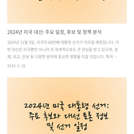
2024년 미국 대선: 주요 일정, 후보 및 정책 분석
2024년 11월 5일, 미국의 60번째 대통령 선거가 치러질 예정입니다. 이
번 대선은 미국뿐만 아니라 전 세계적으로도 큰 관심을 받고 있으며, 경
제, 외교, 안보 등 다양한 분야에 중요한 영향을 미칠 것입니다. 특히 이
번 대선에서는 민주당의 카멀라 해리스 부통령과 공화당의 도널드 트럼
2024. 9. 26.
프 전 대통령이 주요 후보로 나서고 있어 그 어느 때보다 치열한 경쟁이
예상됩니다.이 글에서는 2024년 미국 대선 일정, 주요 후보들의 정책, 그
리고 한국에서 실시간으로 대선 중계를 시청하는 방법에 대해 알아보겠
습니다. 목차1. 2024년 미국 대선 일정 및 개요 2. 주요 대선 후보 및 정
책 3. 주요 이슈 및 정책 방향 4. 2024 미국 대선 중계 시청 방법 2024 미
국 대통령 선거 실시간 중계 보기1. 202..