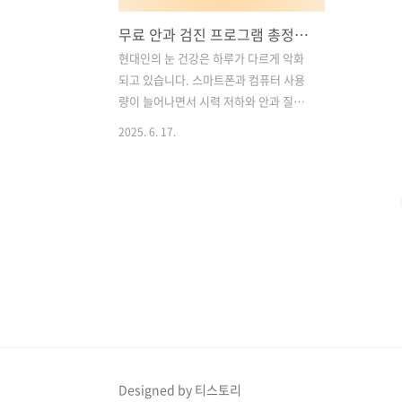
무료 안과 검진 프로그램 총정리! 대상자, 신청 방법, 검사 항목까지 한눈에
현대인의 눈 건강은 하루가 다르게 악화
되고 있습니다. 스마트폰과 컴퓨터 사용
량이 늘어나면서 시력 저하와 안과 질환
이 급증하고 있으며, 특히 노인층과 의료
2025. 6. 17.
취약계층은 제때 치료받지 못해 실명에
이르는 경우도 많습니다.이러한 상황을
해결하기 위해 정부, 공익재단, 지자체 등
에서 무료 안과 검진 프로그램을 다양하
게 운영하고 있습니다. 본 글에서는 무료
안과 검진이 무엇인지부터 시작해 신청
대상, 검사 항목, 주요 기관별 프로그램 소
개, 신청 방법까지 꼼꼼하게 알려드립니
다. 목차1. 무료 안과 검진 프로그램이란?
2. 무료 안과 검진 주요 항목 및 혜택 3. 대
표 무료 안과 검진 프로그램 소개 4. 신청
대상자 및 자격 조건 5. 신청 방법 안내 6.
Designed by 티스토리