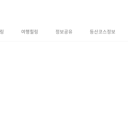
링
여행힐링
정보공유
등산코스정보