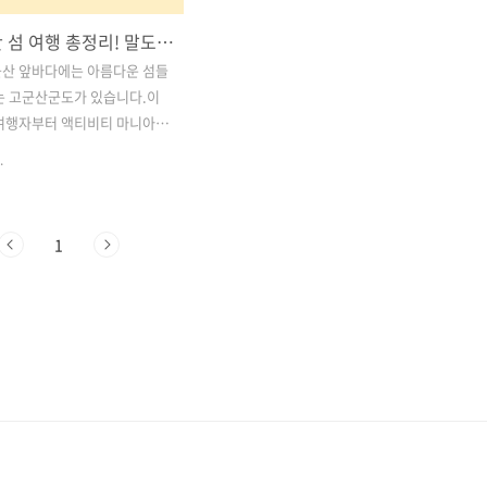
전북 군산 섬 여행 총정리! 말도·장자도·선유도·신시도에서 즐기는 힐링 트레킹과 액티비티 여행 코스
군산 앞바다에는 아름다운 섬들
는 고군산군도가 있습니다.이
 여행자부터 액티비티 마니아까
족할 수 있는 천혜의 여행지로,
.
도·선유도·신시도는 각각의
을 지닌 보석 같은 섬들입니
에서는 군산에서 떠나는 1박 2
1
 코스를 중심으로 트레킹과 액
연 경관과 휴양을 한 번에 즐길
행 정보를 소개해 드릴게요.도
을 벗어나 여유로운 섬 속 자
 싶은 분들께 완벽한 여행이
. 목차1. 섬 트레킹의 진수!
 시작하는 고군산군도 여행 2.
서 바라보는 군산 앞바다 절경
교 스카이워크’에서 느끼는 바다