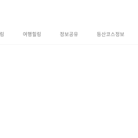
링
여행힐링
정보공유
등산코스정보