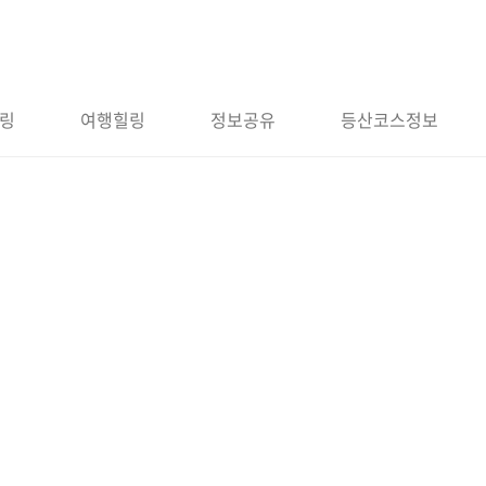
링
여행힐링
정보공유
등산코스정보