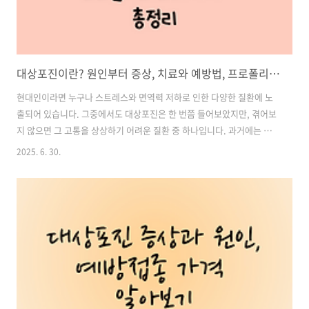
대상포진이란? 원인부터 증상, 치료와 예방법, 프로폴리스 효과까지 총정리
현대인이라면 누구나 스트레스와 면역력 저하로 인한 다양한 질환에 노
출되어 있습니다. 그중에서도 대상포진은 한 번쯤 들어보았지만, 겪어보
지 않으면 그 고통을 상상하기 어려운 질환 중 하나입니다. 과거에는 중
장년층 이상에서 주로 나타났지만, 최근에는 20~30대 젊은 층에서도 환
2025. 6. 30.
자 수가 급증하고 있어 주의가 필요합니다.이번 글에서는 대상포진의 원
인부터 주요 증상, 치료법, 예방법, 그리고 프로폴리스와 같은 자연 유래
성분의 효과까지 전문적이고 실용적인 정보를 종합해 알려드립니다. 이
글을 통해 대상포진에 대한 이해를 높이고, 올바른 예방과 관리를 실천하
시기 바랍니다. 목차1. 대상포진이란? 2. 대상포진의 주요 원인 3. 대상
포진의 주요 증상 4. 대상포진 치료 방법 5. 대상포진 예방 방법 6. 프로
폴..