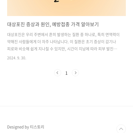
대상포진 증상과 원인, 예방접종 가격 알아보기
대상포진은 우리 주변에서 흔히 발생하는 질환 중 하나로, 특히 면역력이
약해진 사람들에게 더 자주 나타납니다. 이 질환은 초기 증상이 감기나
피로와 비슷해 쉽게 지나칠 수 있지만, 시간이 지남에 따라 피부 발진과
함께 극심한 통증을 유발할 수 있어 조기 발견과 예방이 중요합니다. 이
2024. 9. 30.
번 글에서는 대상포진의 증상과 원인, 그리고 예방을 위한 예방접종 가격
까지 자세히 알아보겠습니다. 건강한 삶을 유지하기 위해 어떤 점에 주의
1
해야 하는지 함께 확인해 보세요! 목차1. 대상포진의 주된 원인: 면역력
저하와 관련된 요인들 2. 대상포진 고위험군: 발병 위험이 높은 사람들
은? 3. 대상포진의 주요 증상: 통증부터 발진, 포진 후 신경통까지 4. 대
상포진 예방접종 종류 및 가격 비교: 예방의 중요성 5. 대상포진의..
Designed by 티스토리