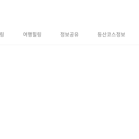
링
여행힐링
정보공유
등산코스정보