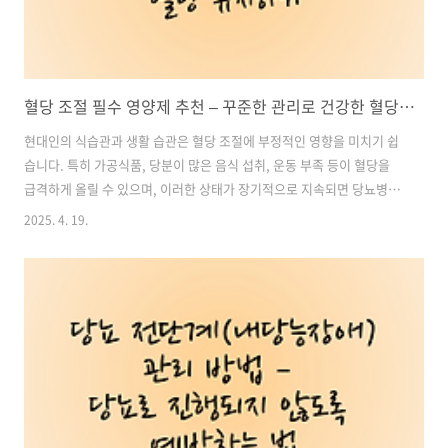
혈당 조절 필수 영양제 추천 – 꾸준한 관리로 건강한 혈당 유지하기
현대인의 식습관과 생활 습관은 혈당 조절에 부정적인 영향을 미치기 쉽
습니다. 특히 가공식품, 당분이 많은 음식 섭취, 운동 부족 등이 혈당을
급격하게 올릴 수 있으며, 이러한 상태가 장기적으로 지속되면 당뇨병이
나 대사 증후군으로 이어질 위험이 높아집니다. 따라서 혈당을 건강한 범
2025. 4. 19.
위로 유지하는 것이 매우 중요한데, 이를 위해 영양제 섭취가 효과적인
보조 방법이 될 수 있습니다.이번 글에서는 기본적인 혈당 조절부터 적극
적인 혈당 관리까지 단계별로 도움이 되는 영양제와 추천 조합을 소개해
드리겠습니다. 혈당을 낮추는 영양제를 찾고 계시다면, 이 글을 참고하여
본인의 건강 상태에 맞는 최적의 조합을 찾아보세요. 목차1. 기본적인
혈당 조절 – 장기적으로 꾸준히 섭취해야 할 필수 영양제 2. 중간 단계 –
보..