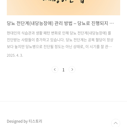
당뇨 전단계(내당능장애) 관리 방법 – 당뇨로 진행되지 않도록 예방하는 법
현대인의 식습관과 생활 패턴 변화로 인해 당뇨 전단계(내당능장애) 를
진단받는 사람들이 증가하고 있습니다. 당뇨 전단계는 공복 혈당이 정상
보다 높지만 당뇨병으로 진단될 정도는 아닌 상태로, 이 시기를 잘 관리
하면 당뇨병으로의 진행을 막을 수 있습니다. 그러나 방치할 경우 제2형
2025. 4. 3.
당뇨병으로 발전할 가능성이 높아 적극적인 생활 습관 개선과 건강 관리
가 필요합니다.이 글에서는 당뇨 전단계의 정의와 특징, 그리고 혈당을
1
안정적으로 유지하는 관리 방법을 자세히 알아보겠습니다. 생활 속에서
실천할 수 있는 식이 조절, 운동, 생활 습관 변화 등을 중심으로 건강한 혈
당 관리를 돕는 정보를 제공합니다. 목차1. 당뇨 전단계란? 초기 관리가
중요한 이유 2. 당뇨 전단계의 주요 특징과 위험성 3. 당뇨 전단계, 식후..
Designed by 티스토리