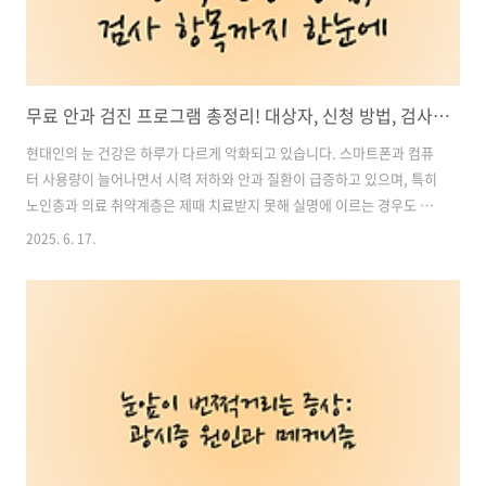
무료 안과 검진 프로그램 총정리! 대상자, 신청 방법, 검사 항목까지 한눈에
현대인의 눈 건강은 하루가 다르게 악화되고 있습니다. 스마트폰과 컴퓨
터 사용량이 늘어나면서 시력 저하와 안과 질환이 급증하고 있으며, 특히
노인층과 의료 취약계층은 제때 치료받지 못해 실명에 이르는 경우도 많
습니다.이러한 상황을 해결하기 위해 정부, 공익재단, 지자체 등에서 무
2025. 6. 17.
료 안과 검진 프로그램을 다양하게 운영하고 있습니다. 본 글에서는 무료
안과 검진이 무엇인지부터 시작해 신청 대상, 검사 항목, 주요 기관별 프
로그램 소개, 신청 방법까지 꼼꼼하게 알려드립니다. 목차1. 무료 안과
검진 프로그램이란? 2. 무료 안과 검진 주요 항목 및 혜택 3. 대표 무료 안
과 검진 프로그램 소개 4. 신청 대상자 및 자격 조건 5. 신청 방법 안내 6.
유의사항 및 팁 무료안과검진 예약 신청 바로가기1. 무료..