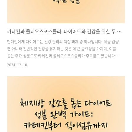
카테킨과 콜레오스포스콜리: 다이어트와 건강을 위한 두 가지 핵심 성분
현대인에게 다이어트는 건강 관리의 핵심 과제 중 하나입니다. 체중 감량
뿐 아니라 전반적인 건강을 유지하는 것은 더 큰 중요성을 가지며, 이를
돕는 주요 성분으로 카테킨과 콜레오스포스콜리가 주목받고 있습니다.
이 두 성분은 각각 식약처로부터 체지방 감소에 도움을 줄 수 있는 기능
2024. 12. 10.
성을 인정받았을 뿐만 아니라, 항산화, 콜레스테롤 개선, 에너지 대사 증
진 등 다양한 부가적인 건강 효과를 제공합니다.이번 글에서는 카테킨과
콜레오스포스콜리의 주요 기능과 활용법, 그리고 다이어트를 성공적으
로 이어가기 위한 단백질과 식이섬유 섭취의 중요성을 구체적이고 체계
적으로 다룹니다. 목차1. 카테킨: 체지방 감소와 항산화 효과의 대표 성
분 2. 콜레오스포스콜리: 아유르베다에서 인정받은 천연 다이어트 성분
3. 다이어트 보조제..