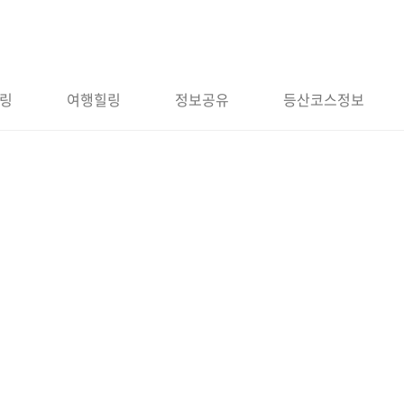
링
여행힐링
정보공유
등산코스정보