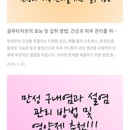
글루타치온의 효능 및 섭취 방법: 건강과 피부 관리를 위한 필수 정보
현대인의 건강을 위협하는 다양한 요인, 예를 들어 스트레스, 환경오염,
잘못된 식습관 등은 활성산소와 자유 라디칼의 과잉 생성을 유발하여 신
체에 부정적인 영향을 미칩니다. 이러한 문제를 해결하기 위한 방법 중
하나로 주목받는 성분이 바로 글루타치온입니다. 글루타치온은 체내에
2025. 1. 10.
서 생성되는 강력한 항산화제로, 건강과 미용에 놀라운 효과를 발휘합니
다. 이번 글에서는 글루타치온의 주요 효능, 섭취 방법, 그리고 섭취 시
주의사항에 대해 구체적으로 살펴보겠습니다. 목차1. 글루타치온의 주
요 효능 2. 글루타치온 섭취 방법 3. 글루타치온 섭취 시 주의사항 글루타
치온 보충제 추천, 구매 바로가기1. 글루타치온의 주요 효능1-1. 강력한
항산화 작용글루타치온은 체내에서 활성산소와 자유 라디칼을 제거하여
세포 손상을..