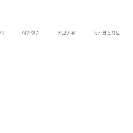
링
여행힐링
정보공유
등산코스정보