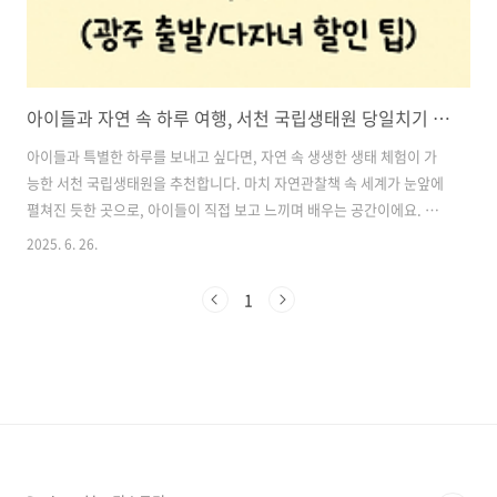
아이들과 자연 속 하루 여행, 서천 국립생태원 당일치기 후기 (광주 출발/다자녀 할인 팁)
아이들과 특별한 하루를 보내고 싶다면, 자연 속 생생한 생태 체험이 가
능한 서천 국립생태원을 추천합니다. 마치 자연관찰책 속 세계가 눈앞에
펼쳐진 듯한 곳으로, 아이들이 직접 보고 느끼며 배우는 공간이에요. 이
번에 광주에서 당일치기로 다녀온 후기를 바탕으로, 입장료, 운영시간,
2025. 6. 26.
할인정보까지 꼼꼼히 정리해드립니다. 목차1. 서천 국립생태원 위치 및
교통 2. 하루종일 머물 수 있는 넓은 생태 체험 공간 3. 입장료 및 다자녀
1
할인 정보 4. 운영시간 체크 필수 5. 방문 전 꿀팁 국립생태원 바로가기1.
서천 국립생태원 위치 및 교통충남 서천군에 위치한 국립생태원은 군산
바로 옆에 있어서 광주에서도 부담 없이 당일치기 여행이 가능했어요.승
용차로 약 2시간 30분 정도 소요되며, 주차 공간도 넉넉해 차량 ..