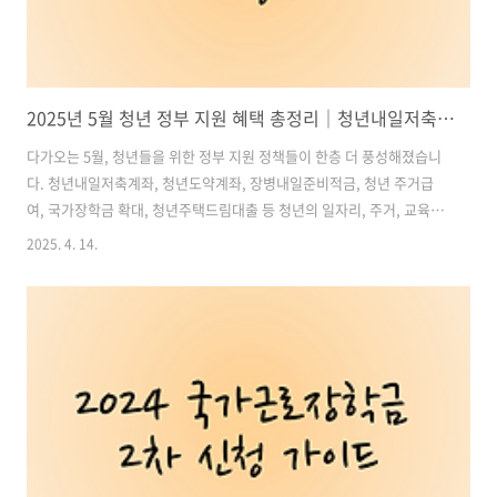
2025년 5월 청년 정부 지원 혜택 총정리｜청년내일저축계좌·청년도약계좌·국가장학금·주거급여 등
다가오는 5월, 청년들을 위한 정부 지원 정책들이 한층 더 풍성해졌습니
다. 청년내일저축계좌, 청년도약계좌, 장병내일준비적금, 청년 주거급
여, 국가장학금 확대, 청년주택드림대출 등 청년의 일자리, 주거, 교육,
자산 형성에 실질적인 도움을 주는 제도들이 대거 시행됩니다.이 글에서
2025. 4. 14.
는 2025년 5월 기준으로 신청 가능한 청년 지원 제도들을 한눈에 정리하
고, 신청 조건, 신청 기간, 신청 방법, 혜택 요약까지 완전 분석해드립니
다. 특히 최근 변경사항, 주의사항, 신청 팁도 담았으니, 청년이라면 꼭
끝까지 읽고 필요한 혜택을 챙기시길 바랍니다. 목차1. 청년내일저축계
좌 2. 청년도약계좌 3. 장병내일준비적금 4. 청년 주거급여 5. 국가장학
금 1·2유형 6. 청년주택드림대출 7. 기타 5월에 신청 가능한 청..