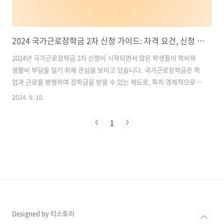
2024 국가근로장학금 2차 신청 가이드: 자격 요건, 신청 방법, 필요 서류 총정리
2024년 국가근로장학금 2차 신청이 시작되면서 많은 학생들이 학비와
생활비 부담을 덜기 위해 관심을 보이고 있습니다. 국가근로장학금은 학
업과 근로를 병행하며 장학금을 받을 수 있는 제도로, 특히 경제적으로
어려운 학생들에게 큰 도움이 됩니다. 이번 글에서는 2024 국가근로장학
2024. 9. 10.
금 2차 신청 기간부터 자격 요건, 신청 방법, 필요 서류, 가구원 동의 절차
까지 세세하게 안내해드리겠습니다. 목차1. 2024 국가근로장학금 2차
1
신청기간 및 자격 요건 2. 국가근로장학금 근로 조건 및 장학금 지급 기준
3. 국가근로장학금 신청 시 주의사항 및 정확한 신청 방법 4. 국가근로장
학금 2차 신청 추가 정보 및 문의 방법 안내 국가장학금 2차 신청하기1.
2024 국가근로장학금 2차 신청기간 및 자격 요건신청 기..
Designed by 티스토리