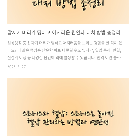
갑자기 머리가 띵하고 어지러운 원인과 대처 방법 총정리
일상생활 중 갑자기 머리가 띵하고 어지러움을 느끼는 경험을 한 적이 있
나요? 이 같은 증상은 단순한 피로 때문일 수도 있지만, 혈압 문제, 빈혈,
신경계 이상 등 다양한 원인에 의해 발생할 수 있습니다. 만약 이런 증상
이 반복된다면 단순한 피로로 넘기지 말고 원인을 정확히 파악하고 적절
2025. 3. 27.
한 대처를 하는 것이 중요합니다.이번 글에서는 머리가 띵하고 어지러운
주요 원인과 이를 예방하고 완화할 수 있는 방법을 구체적으로 알아보겠
습니다. 목차1. 머리가 띵하고 어지러운 주요 원인 2. 갑작스러운 어지
러움이 발생했을 때 응급 대처 방법 3. 머리가 띵하고 어지러운 증상을 예
방하는 생활 습관 철분제 추천, 구매 바로가기1. 머리가 띵하고 어지러운
주요 원인1) 혈압 문제 (저혈압 & 고혈압)저혈압: 갑작스러운 혈..