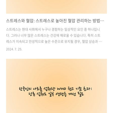
스트레스와 혈압: 스트레스로 높아진 혈압 관리하는 방법과 연관성
스트레스는 현대 사회에서 누구나 경험하는 일상적인 요인 중 하나입니
다. 그러나 너무 많은 스트레스는 건강에 해로울 수 있습니다. 특히 스트
레스가 지속되고 만성적으로 높은 수준으로 유지될 경우, 혈압 상승과 관
련된 위험이 높아질 수 있습니다. "혈압이 오른다"는 말은 이와 같은 상
2024. 7. 25.
황을 표현하는데 자주 사용됩니다. 이번 글에서는 스트레스가 혈압을 높
이고 고혈압을 유발하는 메커니즘을 살펴보고, 스트레스와 혈압을 관리
하는 방법에 대해 알아보겠습니다. 함께 건강한 삶을 위한 스트레스 관리
의 중요성을 이해해봅시다. 목차1.스트레스와 건강: 스트레스가 고혈압
에 미치는 영향2. 스트레스와 20~30대 고혈압 환자 증가: 주목해야 할 경
고3. 알코올과 스트레스 관계 혈압을 높이는 부정적인 영향4. 고혈압 예
방하는 방..