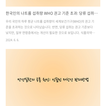
한국인의 나트륨 섭취량 WHO 권고 기준 초과: 당류 섭취도 일부 연령층 개선 필요
우리 국민의 하루 평균 나트륨 섭취량이 세계보건기구(WHO)의 권고 기
준을 초과하는 것으로 나타났습니다. 반면, 당류 섭취는 권고 기준보다
낮지만, 일부 연령층에서는 개선이 필요한 것으로 보입니다. 식품의약품
안전처(식약처)는 국민건강영양조사자료를 바탕으로 2018년부터 2022
2024. 6. 6.
년까지 최근 5년간 국민의 하루 평균 나트륨 및 당류 섭취량을 분석했습
니다.이번 분석 결과는 국민의 식습관을 개선하고 건강한 식생활을 촉진
하는 데 중요한 지표가 될 것입니다. 나트륨과 당류 섭취에 대한 정확한
현황을 파악함으로써 국민 건강을 증진시키기 위한 다양한 정책과 캠페
인을 마련할 수 있습니다. 이 글에서는 나트륨과 당류 섭취의 현재 상태
와 개선 방안에 대해 자세히 살펴보겠습니다. 목차1. 한국인의 나트륨
과다 섭취 문제:..