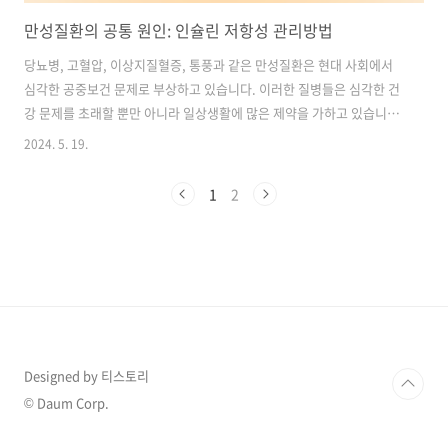
만성질환의 공통 원인: 인슐린 저항성 관리방법
당뇨병, 고혈압, 이상지질혈증, 통풍과 같은 만성질환은 현대 사회에서
심각한 공중보건 문제로 부상하고 있습니다. 이러한 질병들은 심각한 건
강 문제를 초래할 뿐만 아니라 일상생활에 많은 제약을 가하고 있습니다.
이런 만성질환들이 발병하는 원인 중 하나로 인슐린 저항성이 크게 관련
2024. 5. 19.
되어 있다는 연구 결과가 나와 있습니다. 오늘은 만성질환의 주요 원인인
인슐린 저항성에 대한 관리 방법에 대하여 알아보겠습니다. 목차1. 인
1
2
슐린 저항성과 혈당 조절2. 혈당과 인슐린 저항성의 부작용3. 인슐린 저
항성과 신체의 반응4. 환경적 요인과 인슐린 저항성5. 인슐린 저항성 관
리를 위한 건강한 라이프스타일1. 인슐린 저항성과 혈당 조절인슐린은
췌장의 베타세포에서 분비되는 호르몬으로, 혈당을 일정 수준으로 유지
하는 역할을 합..
Designed by 티스토리
© Daum Corp.