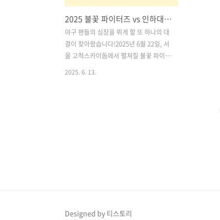
2025 불꽃 파이터즈 vs 인하대학교 경기 정보 및 티켓 예매 방법 총정리 (장소·시간·라인업·주의사항까지)
야구 팬들의 심장을 뛰게 할 또 하나의 대
결이 찾아왔습니다!2025년 6월 22일, 서
울 고척스카이돔에서 펼쳐질 불꽃 파이터
즈 vs 인하대학교의 맞대결은 단순한 친
2025. 6. 13.
선 경기 이상의 의미를 지니고 있습니다.
2024년 동국대전의 폭발적인 관심과 매
진 기록을 넘어설 것으로 예상되는 이번
경기, 티켓 예매 전 꼭 알아야 할 시간, 장
소, 라인업, 예매 일정, 주의사항 등을 정
리해드립니다. 목차1. 2025 불꽃 파이터
즈 vs 인하대 경기 개요 2. 불꽃야구 인하
대전 티켓 예매 방법 및 꿀팁 3. 불꽃 파이
터즈 선수 라인업 4. 경기장 정보 – 고척
스카이돔 5. 중계 및 시청 방법 불꽃야구
직관예매 바로가기1. 2025 불꽃 파이터
즈 vs 인하대 경기 개요경기명: 불꽃 파이
Designed by 티스토리