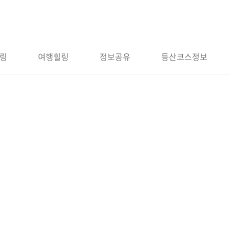
링
여행힐링
정보공유
등산코스정보