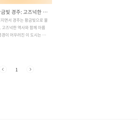
가을의 황금빛 경주: 고즈넉한 역사와 자연이 어우러진 명소 여행 가이드
어지면서 경주는 황금빛으로 물
 고즈넉한 역사와 함께 아름
풍경이 어우러진 이 도시는 가
빛을 발합니다. 경주의 고풍스
 단풍으로 물든 산책로, 그리고
는 이 계절에 놓칠 수 없는 아
사합니다. 이번 글에서는 가
1
행을 계획하는 분들을 위해 꼭
할 명소들을 소개해드리겠습니
 가을의 정취를 만끽하며, 소중
만들어보세요. 목차1. 경주에
해야 할 숨은 명소: 화랑의 언덕
 가을 아름다움: 분황사의 코스
. 신라문화제 2024: 천년의 역
는 가을 경주 축제 가이드 4.
변: 동해 바다를 만끽할 수 있