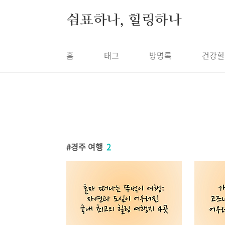
본문 바로가기
쉼표하나, 힐링하나
홈
태그
방명록
건강힐
경주 여행
2