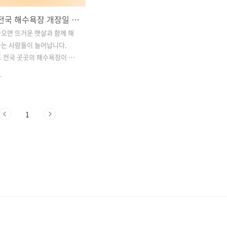
2024년 전국 해수욕장 개장일 및 개장기간 안내: 여름 바다놀이 즐기러 가볼까요?
오면 뜨거운 햇살과 함께 해
는 사람들이 늘어납니다.
도 전국 곳곳의 해수욕장이 개
름철 바다놀이를 즐길 준비를
.
다. 올해에는 어떤 해수욕장
장하며, 개장 기간은 어떻게 되
알아볼까요? 아래에서 2024년
1
장 개장일과 개장 기간을 총
습니다. 함께 여름 바다놀이를
까요? 목차1. 2024 인천 해
 및 운영 기간 안내2. 2024
욕장 개장일 및 운영 기간 안
4 전라도 해수욕장 개장일 및 운
4. 2024 강원도 해수욕장 개
 기간 안내5. 2024 경상도 및
장 개장일 및 운영 기간 안내