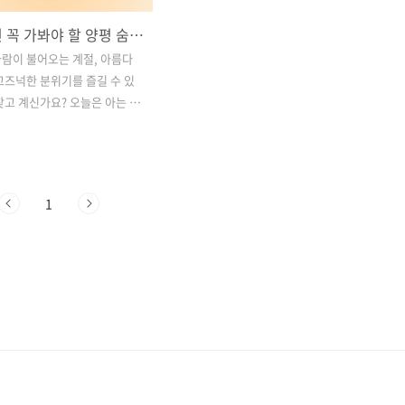
봄이 오면 꼭 가봐야 할 양평 숨은 명소, 카페 페니키아
람이 불어오는 계절, 아름다
고즈넉한 분위기를 즐길 수 있
찾고 계신가요? 오늘은 아는 사
양평의 숨은 보석, 카페 페니키
니다. 1만 평 규모의 대지 위
 건축물과 예술적 감각이 조
 이곳은 단순한 카페를 넘어
1
합문화공간으로 자리 잡고 있습
 사계절 정성스럽게 가꿔진 정
적인 건축미가 어우러진 이곳에
속에서 예술을 감상하고, 한적
속에서 여유로운 시간을 보낼
. 이번 글에서는 카페 페니키
 방문 꿀팁, 추천 코스 등을 상
 드릴 테니, 따뜻한 봄날 양평
하고 계신다면 꼭 끝까지 읽