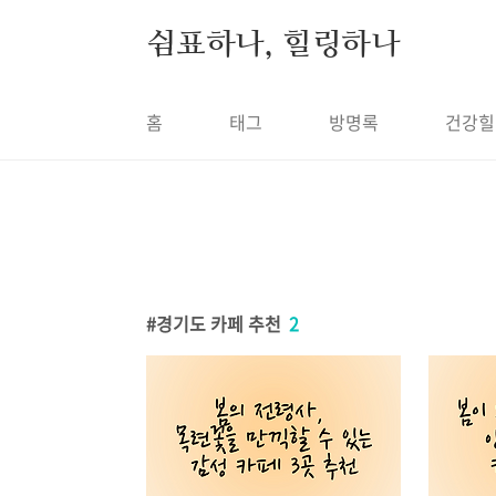
본문 바로가기
쉼표하나, 힐링하나
홈
태그
방명록
건강힐
경기도 카페 추천
2