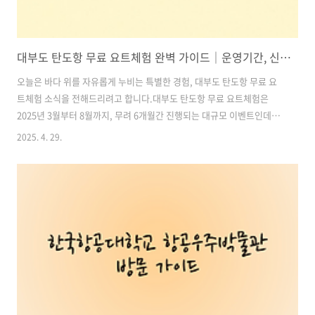
대부도 탄도항 무료 요트체험 완벽 가이드｜운영기간, 신청방법, 대부도 당일치기 코스 추천까지!
오늘은 바다 위를 자유롭게 누비는 특별한 경험, 대부도 탄도항 무료 요
트체험 소식을 전해드리려고 합니다.대부도 탄도항 무료 요트체험은
2025년 3월부터 8월까지, 무려 6개월간 진행되는 대규모 이벤트인데요.
요트 체험이 무료라니, 놓치면 정말 아쉬운 기회입니다! 이 글에서는 운
2025. 4. 29.
영 기간과 시간표, 신청 방법, 함께 즐기기 좋은 대부도 당일치기 여행 코
스까지 한 번에 정리해드리겠습니다.여름이 가기 전, 푸른 바다를 가로지
르는 요트 체험을 계획하고 계셨다면 오늘 포스팅을 끝까지 읽어주세요!
목차1. 대부도 탄도항 무료 요트체험 개요 2. 대부도 탄도항 무료 요트체
험 신청 방법 3. 탄도항 무료 요트체험과 함께 떠나는 대부도 당일치기 여
행 코스 4. 대부도 탄도항 무료 요트체험 Q&A 5. 대부도 탄도항 ..