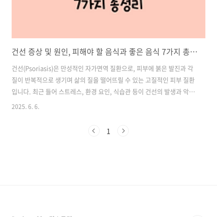
건선 증상 및 원인, 피해야 할 음식과 좋은 음식 7가지 총정리
건선(Psoriasis)은 만성적인 자가면역 질환으로, 피부에 붉은 발진과 각
질이 반복적으로 생기며 삶의 질을 떨어뜨릴 수 있는 고질적인 피부 질환
입니다. 최근 들어 스트레스, 환경 요인, 식습관 등이 건선의 발생과 악화
에 밀접하게 연관되어 있다는 사실이 밝혀지면서, 단순한 피부병으로 넘
2025. 6. 6.
기기보다 체계적인 관리와 예방이 중요하다는 인식이 커지고 있습니다.
이 글에서는 건선이란 어떤 질병인지, 주요 증상과 원인, 그리고 건선을
1
악화시키는 음식과 완화에 도움이 되는 음식 7가지를 구체적으로 정리하
였습니다. 건선으로 인해 고민하는 분들, 혹은 가족 중 건선 환자가 있는
분들에게 실질적인 도움이 되기를 바랍니다. 목차1. 건선이란? 2. 건선
주요 증상 3. 건선의 원인 4. 건선 환자가 피해야 할 음식 7가지..