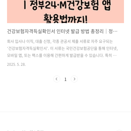
건강보험자격득실확인서 인터넷 발급 방법 총정리｜정부24·M건강보험 앱 활용법까지!
회사 입사나 이직, 대출 신청, 각종 관공서 제출 서류로 자주 요구되는
‘건강보험자격득실확인서’. 이 서류는 국민건강보험공단을 통해 인터넷,
모바일 앱, 또는 팩스를 이용해 간편하게 발급받을 수 있습니다. 특히 프
린터가 없어도 팩스 전송 기능을 활용하면 무인 상황에서도 쉽게 처리할
2025. 5. 28.
수 있어 매우 유용합니다.이 글에서는 국민건강보험공단 홈페이지를 통
한 인터넷 발급 방법, 팩스 전송 요령, 그리고 M건강보험 앱을 통한 모바
1
일 발급 방법까지 자세히 안내해드리겠습니다. 실제 발급 화면 순서와 주
의사항까지 포함되어 있으니, 처음 발급받는 분도 문제없이 따라하실 수
있습니다. 목차1. 건강보험자격득실확인서란? 2. 건강보험자격득실확인
서 인터넷 발급 방법 (PC) 3. 건강보험자격득실확인서 팩스 전송 방법 4.
..