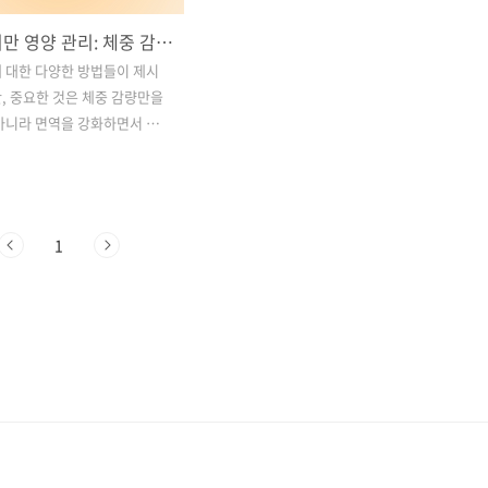
현명한 비만 영양 관리: 체중 감량과 함께 면역 강화도 중요!!!
 대한 다양한 방법들이 제시
, 중요한 것은 체중 감량만을
아니라 면역을 강화하면서 건
 유지하는 것입니다. 면역 증
고려한 현명한 비만 영양관리
건강을 온전히 챙기는 방법 중
 이를 위해 몇 가지 유용한 전
1
겠습니다. 목차1. 열량 관리
식단 조절로 비만 관리의 핵심
 단백질과 항산화 영양소: 면
 위한 식단 조절의 중요성 3.
시기와의 대응: 건강한 비만 영
점1. 열량 관리와 적절한 식단
 관리의 핵심 이해하기열량,
적으로 많이 사용되는 용어로는
또는 '칼로리'라고도 불립니다.