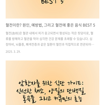
혈전이란? 원인, 예방법, 그리고 혈전에 좋은 음식 BEST 5
혈전(血栓)은 혈관 내에서 피가 응고되면서 형성되는 작은 핏덩이로, 혈
류를 방해하고 혈관을 막아 심각한 건강 문제를 초래할 수 있습니다. 심
장마비, 뇌졸중, 폐색전증과 같은 질환이 혈전과 직접적으로 연관되어 있
으며, 혈전 예방이 곧 건강한 혈관 관리로 이어집니다.현대인의 불규칙한
2025. 3. 29.
생활습관과 식습관, 운동 부족 등으로 인해 혈전이 생길 위험이 점점 높
아지고 있습니다. 하지만 혈전 형성을 예방하는 방법과 혈액순환을 돕는
음식을 섭취하면 건강한 혈관을 유지할 수 있습니다. 이번 글에서는 혈전
이 생기는 원인과 혈전에 좋은 음식 BEST 5에 대해 알아보겠습니다. 목
차1. 혈전이란? 2. 혈전이 생기는 원인 3. 혈전으로 인해 발생할 수 있는
질환 4. 혈전에 좋은 음식 BEST 5 혈전에 좋은 영양제 추천,..