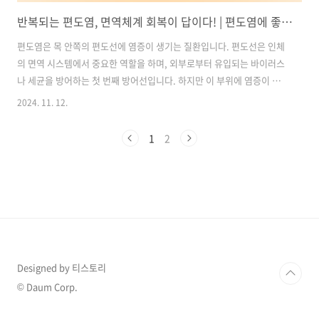
반복되는 편도염, 면역체계 회복이 답이다! | 편도염에 좋은 음식과 관리법 총정리
편도염은 목 안쪽의 편도선에 염증이 생기는 질환입니다. 편도선은 인체
의 면역 시스템에서 중요한 역할을 하며, 외부로부터 유입되는 바이러스
나 세균을 방어하는 첫 번째 방어선입니다. 하지만 이 부위에 염증이 반
복되면 면역력 저하를 의심해볼 필요가 있습니다. 이번 포스팅에서는 편
2024. 11. 12.
도염의 증상과 원인, 관리법 및 편도염에 좋은 음식들을 소개합니다. 이
글을 끝까지 읽으면 편도염 관리에 필요한 유용한 정보를 모두 얻을 수
1
2
있습니다. 목차1. 편도염이란? 증상과 원인 알아보기 2. 편도염에 좋은
음식 TOP 5 | 면역력 강화 음식 3. 면역력을 높이고 편도염을 예방하는
방법 4. 편도염 관리와 주의할 점 항염·항산화가 풍부한 커큐민 영양제
추천 바로가기1. 편도염이란? 증상과 원인 알아보기1-1. 편도염의 주
요..
Designed by 티스토리
© Daum Corp.