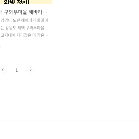
2025 태백 구와우마을 해바라기축제 일정, 입장료, 체험 프로그램, 연계 여행지까지 완벽 정리!
어김없이 노란 해바라기 물결이
는 강원도 태백 구와우마을.
m 고지대에 자리잡은 이 작은
는 매년 여름, 약 한 달 동안
.
제가 열리며 수많은 관광객들
사로잡습니다.특히나 2025년
 해바라기축제는 자연 그대로
1
과 다양한 체험 프로그램, 근
 연계 여행지까지 더해져 당
1박 2일 코스까지 여름 여행
 없습니다.이번 글에서는
백 구와우마을 해바라기축제의
료, 볼거리, 체험활동, 인근 추
까지 꼼꼼하게 정리해드릴게요.
여행객은 물론 연인, 친구끼리
다녀올 수 있는 여름 축제를 찾